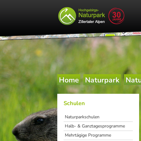
Home
Naturpark
Natu
Schulen
Naturparkschulen
Halb- & Ganztagesprogramme
Mehrtägige Programme