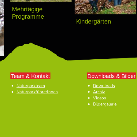
Mehrtägige
Programme
Kindergärten
Team & Kontakt
Downloads & Bilder
Naturparkteam
Downloads
NaturparkführerInnen
Archiv
Videos
Bildergalerie