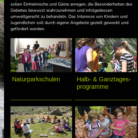
sollen Einheimische und Gäste anregen, die Besonderheiten des
Gebietes bewusst wahrzunehmen und infolgedessen
umweltgerecht zu behandeln. Das Interesse von Kindern und
Jugendlichen soll durch eigene Angebote gezielt geweckt und
gefördert werden.
Naturparkschulen
Halb- & Ganztages-
programme