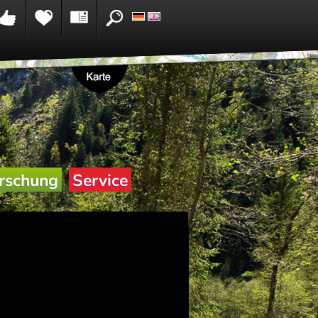
rschung
Service