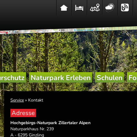
rschutz
Naturpark Erleben
Schulen
Fo
Service
» Kontakt
Adresse
Hochgebirgs-Naturpark Zillertaler Alpen
Naturparkhaus Nr. 239
A - 6295 Ginzling