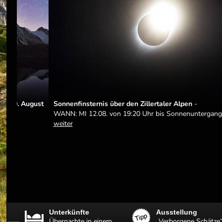
Sonnenfinsternis über den Zillertaler Alpen
-
WANN: MI 12.08. von 19:20 Uhr bis Sonnenuntergang
weiter
eg
Unterkünfte
Ausstellung
Übernachte in einem
„Verborgene Schätze