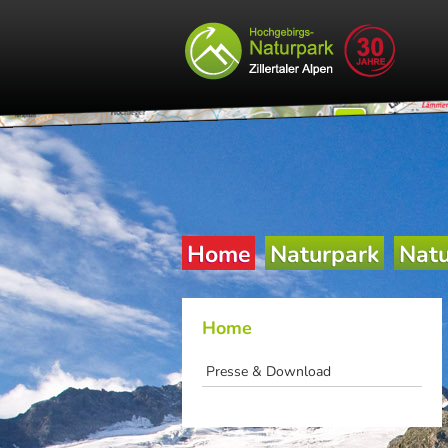
Home
Naturpark
Natu
Home
Presse & Download