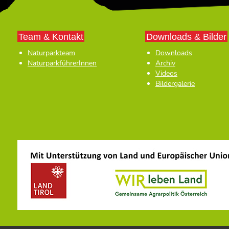
Team & Kontakt
Downloads & Bilder
Naturparkteam
Downloads
NaturparkführerInnen
Archiv
Videos
Bildergalerie