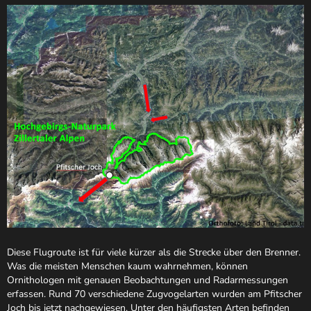
Diese Flugroute ist für viele kürzer als die Strecke über den Brenner.
Was die meisten Menschen kaum wahrnehmen, können
Ornithologen mit genauen Beobachtungen und Radarmessungen
erfassen. Rund 70 verschiedene Zugvogelarten wurden am Pfitscher
Joch bis jetzt nachgewiesen. Unter den häufigsten Arten befinden