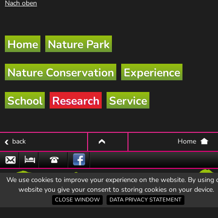
Nach oben
Home
Nature Park
Nature Conservation
Experience
School
Research
Service
back
Home
top
Email
Zu
Hotline
We use cookies to improve your experience on the website. By using 
den
website you give your consent to storing cookies on your device.
Naturpark-
CLOSE WINDOW
DATA PRIVACY STATEMENT
Partnerbetrieben