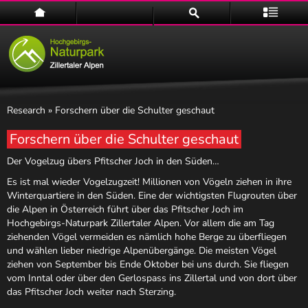
Home
Suche
Menü
Research
» Forschern über die Schulter geschaut
Forschern über die Schulter geschaut
Der Vogelzug übers Pfitscher Joch in den Süden…
Naturpark
Es ist mal wieder Vogelzugzeit! Millionen von Vögeln ziehen in ihre
Winterquartiere in den Süden. Eine der wichtigsten Flugrouten über
die Alpen in Österreich führt über das Pfitscher Joch im
Hochgebirgs-Naturpark Zillertaler Alpen. Vor allem die am Tag
ziehenden Vögel vermeiden es nämlich hohe Berge zu überfliegen
und wählen lieber niedrige Alpenübergänge. Die meisten Vögel
ziehen von September bis Ende Oktober bei uns durch. Sie fliegen
vom Inntal oder über den Gerlospass ins Zillertal und von dort über
das Pfitscher Joch weiter nach Sterzing.