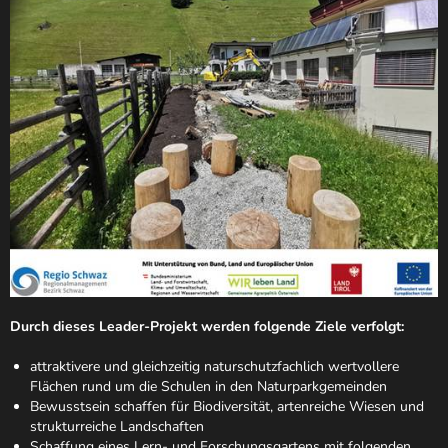
Durch dieses Leader-Projekt werden folgende Ziele verfolgt:
attraktivere und gleichzeitig naturschutzfachlich wertvollere
Flächen rund um die Schulen in den Naturparkgemeinden
Bewusstsein schaffen für Biodiversität, artenreiche Wiesen und
strukturreiche Landschaften
Schaffung eines Lern- und Forschungsgartens mit folgenden