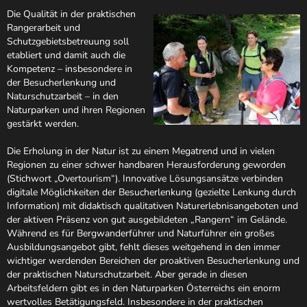
Die Qualität in der praktischen
Rangerarbeit und
Schutzgebietsbetreuung soll
etabliert und damit auch die
Kompetenz – insbesondere in
der Besucherlenkung und
Naturschutzarbeit – in den
Naturparken und ihren Regionen
gestärkt werden.
Die Erholung in der Natur ist zu einem Megatrend und in vielen
Regionen zu einer schwer handbaren Herausforderung geworden
(Stichwort „Overtourism“). Innovative Lösungsansätze verbinden
digitale Möglichkeiten der Besucherlenkung (gezielte Lenkung durch
Information) mit didaktisch qualitativen Naturerlebnisangeboten und
der aktiven Präsenz von gut ausgebildeten „Rangern“ im Gelände.
Während es für Bergwanderführer und Naturführer ein großes
Ausbildungsangebot gibt, fehlt dieses weitgehend in den immer
wichtiger werdenden Bereichen der proaktiven Besucherlenkung und
der praktischen Naturschutzarbeit. Aber gerade in diesen
Arbeitsfeldern gibt es in den Naturparken Österreichs ein enorm
wertvolles Betätigungsfeld. Insbesondere in der praktischen