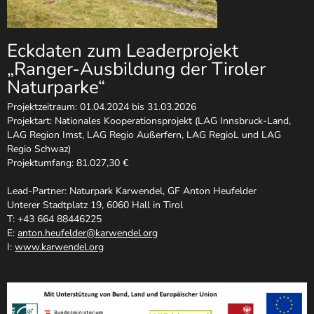
Eckdaten zum Leaderprojekt
„Ranger-Ausbildung der Tiroler
Naturparke“
Projektzeitraum: 01.04.2024 bis 31.03.2026
Projektart: Nationales Kooperationsprojekt (LAG Innsbruck-Land,
LAG Region Imst, LAG Regio Außerfern, LAG RegioL und LAG
Regio Schwaz)
Projektumfang: 81.027,30 €
Lead-Partner: Naturpark Karwendel, GF Anton Heufelder
Unterer Stadtplatz 19, 6060 Hall in Tirol
T: +43 664 88446225
E:
anton.heufelder@karwendel.org
I:
www.karwendel.org