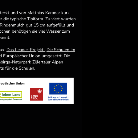
teckt und von Matthias Karadar kurz
 die typische Tipiform. Zu viert wurden
t Rindenmulch gut 15 cm aufgefüllt und
ochen benötigen sie viel Wasser zum
annt.
Tux.
Das Leader-Projekt „Die Schulen im
d Europäischer Union umgesetzt. Die
irgs-Naturpark Zillertaler Alpen
s für die Schulen.