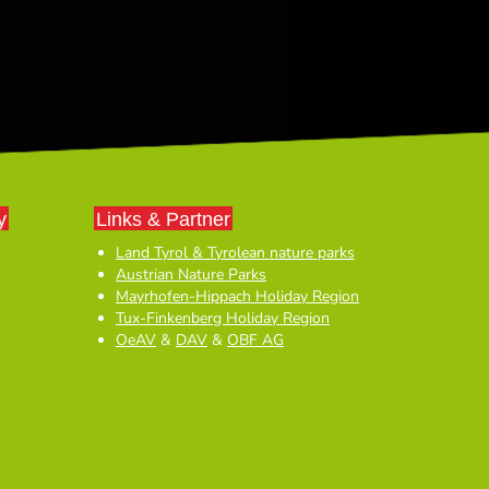
y
Links & Partner
Land Tyrol & Tyrolean nature parks
Austrian Nature Parks
Mayrhofen-Hippach Holiday Region
Tux-Finkenberg Holiday Region
OeAV
&
DAV
&
OBF AG