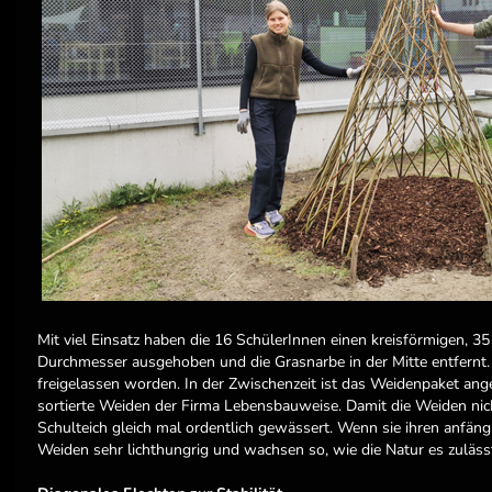
Mit viel Einsatz haben die 16 SchülerInnen einen kreisförmigen, 3
Durchmesser ausgehoben und die Grasnarbe in der Mitte entfernt
freigelassen worden. In der Zwischenzeit ist das Weidenpaket an
sortierte Weiden der Firma Lebensbauweise. Damit die Weiden nic
Schulteich gleich mal ordentlich gewässert. Wenn sie ihren anfängl
Weiden sehr lichthungrig und wachsen so, wie die Natur es zuläss