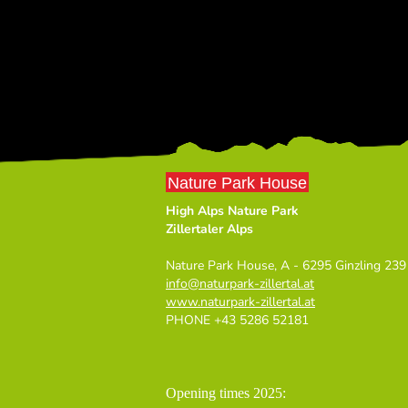
Nature Park House
High Alps Nature Park
Zillertaler Alps
Nature Park House, A - 6295 Ginzling 239
info
@
naturpark-zillertal.at
www.naturpark-zillertal.at
PHONE +43 5286 52181
Opening times 2025: