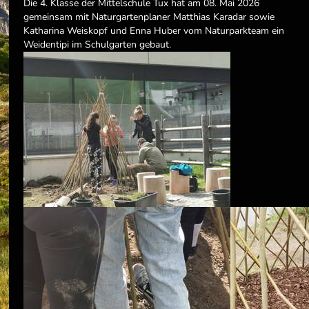
Die 4. Klasse der Mittelschule Tux hat am 08. Mai 2026
gemeinsam mit Naturgartenplaner Matthias Karadar sowie
Katharina Weiskopf und Enna Huber vom Naturparkteam ein
Weidentipi im Schulgarten gebaut.