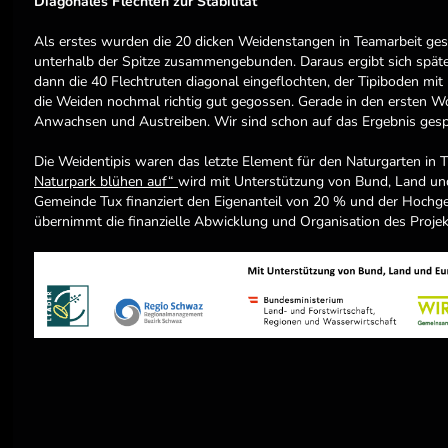
Diagonales Flechten zur Stabilität
Als erstes wurden die 20 dicken Weidenstangen in Teamarbeit ges
unterhalb der Spitze zusammengebunden. Daraus ergibt sich später
dann die 40 Flechtruten diagonal eingeflochten, der Tipiboden mi
die Weiden nochmal richtig gut gegossen. Gerade in den ersten W
Anwachsen und Austreiben. Wir sind schon auf das Ergebnis gesp
Die Weidentipis waren das letzte Element für den Naturgarten in 
Naturpark blühen auf“
wird mit Unterstützung von Bund, Land un
Gemeinde Tux finanziert den Eigenanteil von 20 % und der Hochgeb
übernimmt die finanzielle Abwicklung und Organisation des Projekt