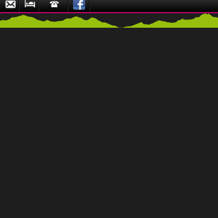
Email
Zu
Hotline
den
Naturpark-
Partnerbetrieben