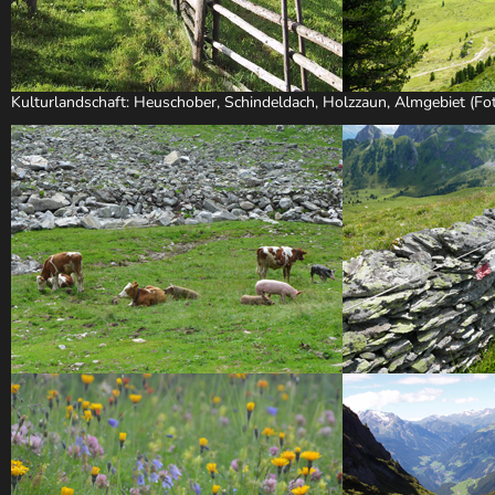
Kulturlandschaft: Heuschober, Schindeldach, Holzzaun, Almgebiet (Fo