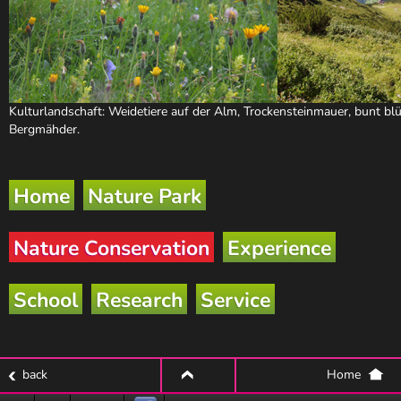
Kulturlandschaft: Weidetiere auf der Alm, Trockensteinmauer, bunt b
Bergmähder.
Home
Nature Park
Nature Conservation
Experience
School
Research
Service
back
Home
top