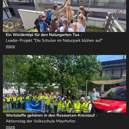
Ein Weidentipi für den Naturgarten Tux
-
Leader-Projekt "Die Schulen im Naturpark blühen auf"
more
Wertstoffe gehören in den Resourcen-Kreislauf
-
Aktionstag der Volksschule Mayrhofen
more