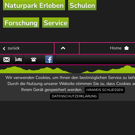
Naturpark Erleben
Schulen
Forschung
Service
zurück
Home
top
Email
Zu
Hotline
den
Wir verwenden Cookies, um Ihnen den bestmöglichen Service zu liefe
Naturpark-
Durch die Nutzung unserer Website stimmen Sie zu, dass Cookies a
Partnerbetrieben
Ihrem Gerät gespeichert werden.
HINWEIS SCHLIESSEN
DATENSCHUTZERKLÄRUNG