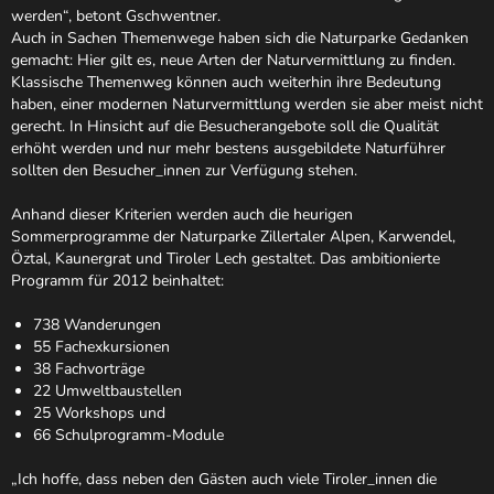
werden“, betont Gschwentner.
Auch in Sachen Themenwege haben sich die Naturparke Gedanken
gemacht: Hier gilt es, neue Arten der Naturvermittlung zu finden.
Klassische Themenweg können auch weiterhin ihre Bedeutung
haben, einer modernen Naturvermittlung werden sie aber meist nicht
gerecht. In Hinsicht auf die Besucherangebote soll die Qualität
erhöht werden und nur mehr bestens ausgebildete Naturführer
sollten den Besucher_innen zur Verfügung stehen.
Anhand dieser Kriterien werden auch die heurigen
Sommerprogramme der Naturparke Zillertaler Alpen, Karwendel,
Öztal, Kaunergrat und Tiroler Lech gestaltet. Das ambitionierte
Programm für 2012 beinhaltet:
738 Wanderungen
55 Fachexkursionen
38 Fachvorträge
22 Umweltbaustellen
25 Workshops und
66 Schulprogramm-Module
„Ich hoffe, dass neben den Gästen auch viele Tiroler_innen die