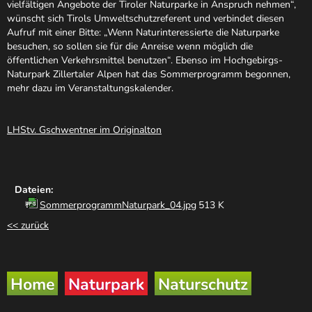
vielfältigen Angebote der Tiroler Naturparke in Anspruch nehmen“,
wünscht sich Tirols Umweltschutzreferent und verbindet diesen
Aufruf mit einer Bitte: „Wenn Naturinteressierte die Naturparke
besuchen, so sollen sie für die Anreise wenn möglich die
öffentlichen Verkehrsmittel benutzen“. Ebenso im Hochgebirgs-
Naturpark Zillertaler Alpen hat das Sommerprogramm begonnen,
mehr dazu im Veranstaltungskalender.
LHStv. Gschwentner im Originalton
Dateien:
SommerprogrammNaturpark_04.jpg
513 K
<< zurück
Home
Naturpark
Naturschutz