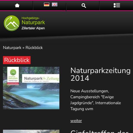
Home
Suche
Menü
Naturpark
» Rückblick
Rückblick
Naturparkzeitung
Naturpark
2014
Neue Ausstellungen,
Campingbereich "Ewige
Jagdgründe", Internationale
Tagung uvm
weiter