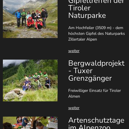
Gipfeltreffen der
Tiroler
Naturparke
Am Hochfeiler (3509 m) - dem
höchsten Gipfel des Naturparks
Zillertaler Alpen
weiter
Bergwaldprojekt
- Tuxer
Grenzgänger
Freiwilliger Einsatz für Tiroler
Almen
weiter
Artenschutztage
im Alpenzoo