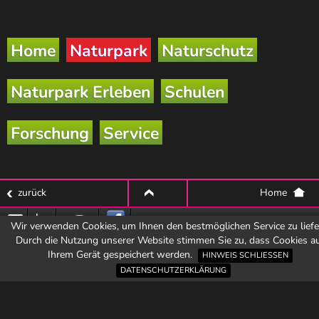
Home
Naturpark
Naturschutz
Naturpark Erleben
Schulen
Forschung
Service
zurück
Home
top
Wir verwenden Cookies, um Ihnen den bestmöglichen Service zu liefe
Durch die Nutzung unserer Website stimmen Sie zu, dass Cookies a
Email
Zu
Hotline
Ihrem Gerät gespeichert werden.
den
HINWEIS SCHLIESSEN
Naturpark-
DATENSCHUTZERKLÄRUNG
Partnerbetrieben