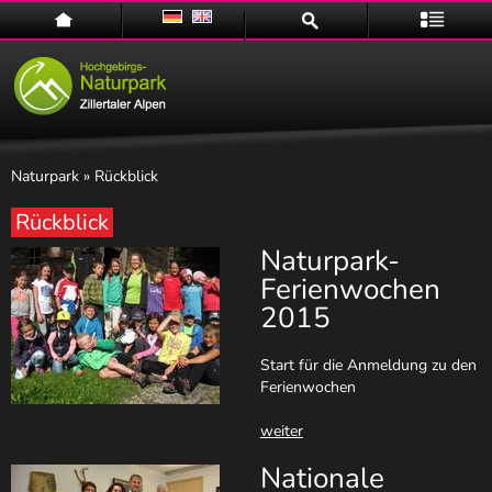
Home
Suche
Menü
Naturpark
» Rückblick
Rückblick
Naturpark-
Naturpark
Ferienwochen
2015
Start für die Anmeldung zu den
Ferienwochen
weiter
Nationale